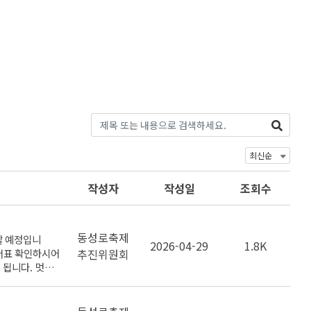
작성자
작성일
조회수
동성로축제
할 예정입니
2026-04-29
1.8K
순서표 확인하시어
추진위원회
 됩니다. 멋진