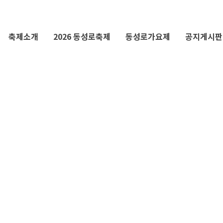
축제소개
2026 동성로축제
동성로가요제
공지게시판