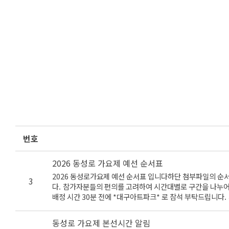
번호
2026 동성로 가요제 예선 순서표
2026 동성로가요제 예선 순서표 입니다하단 첨부파일의 순서표
3
다. 참가자분들의 편의를 고려하여 시간대별로 구간을 나누어
배정 시간 30분 전에 *대구아트파크* 로 참석 부탁드립니다.
무대 기대하겠습니다. 감사합니다 ! -동성로축제조직위원회
동성로 가요제 본선시간 알림