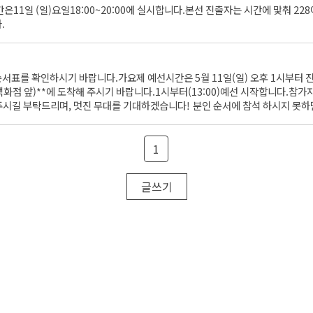
11일 (일)요일18:00~20:00에 실시합니다.본선 진출자는 시간에 맟춰 22
.
서표를 확인하시기 바랍니다.가요제 예선시간은 5월 11일(일) 오후 1시부터 
백화점 앞)**에 도착해 주시기 바랍니다.1시부터(13:00)예선 시작합니다.참가
주시길 부탁드리며, 멋진 무대를 기대하겠습니다! 분인 순서에 참석 하시지 못하
1
글쓰기