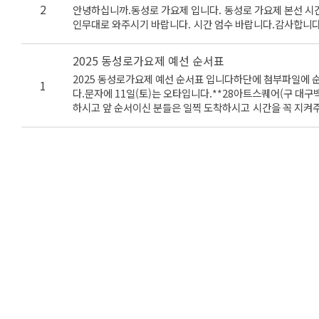
2
안녕하십니까.동성로 가요제 입니다. 동성로 가요제 본선 시간은
인무대로 와주시기 바랍니다. 시간 엄수 바랍니다.감사합니다
2025 동성로가요제 예선 순서표
2025 동성로가요제 예선 순서표 입니다하단에 첨부파일에 순
1
다.문자에 11일(토)는 오타입니다.**28아트스퀘어(구 대구
하시고 앞 순서이신 분들은 일찍 도착하시고 시간을 꼭 지켜
니다.감사합니다.-동성로축제조직위원회-