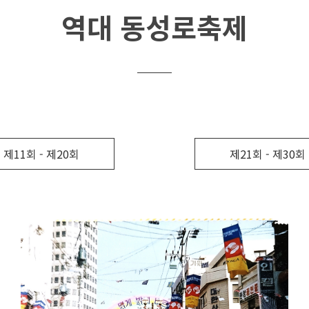
역대 동성로축제
제11회 - 제20회
제21회 - 제30회