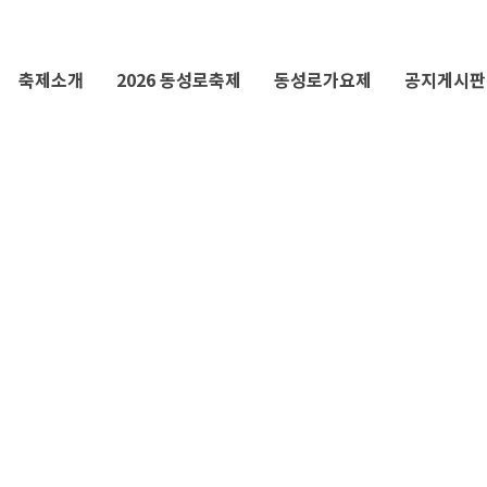
축제소개
2026 동성로축제
동성로가요제
공지게시판