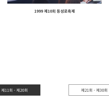
1999 제10회 동성로축제
제11회 - 제20회
제21회 - 제30회