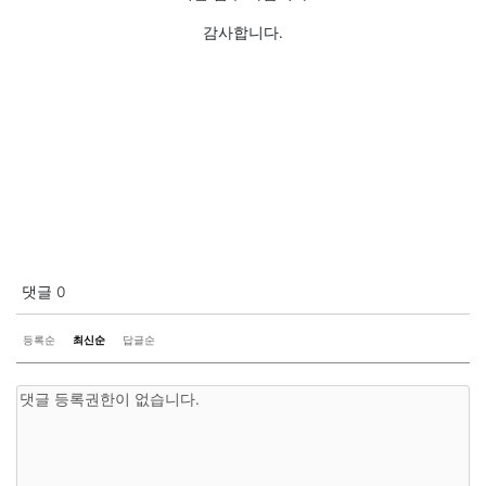
감사합니다.
댓글
0
등록순
최신순
답글순